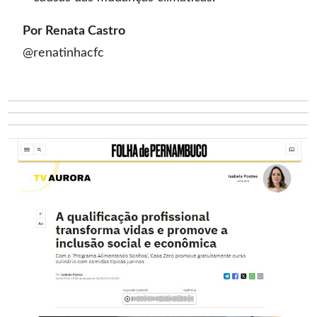
Por Renata Castro
@renatinhacfc