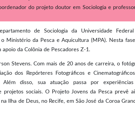
 coordenador do projeto doutor em Sociologia e professo
epartamento de Sociologia da Universidade Federa
 Ministério da Pesca e Aquicultura (MPA). Nesta fase
om apoio da Colônia de Pescadores Z-1.
rson Stevens. Com mais de 20 anos de carreira, o fotóg
iação dos Repórteres Fotográficos e Cinematográfico
Além disso, sua atuação passa por experiências
e projetos sociais. O Projeto Jovens da Pesca prevê a
na Ilha de Deus, no Recife, em São José da Coroa Gran