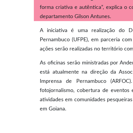
forma criativa e autêntica”, explica o
departamento Gilson Antunes.
A iniciativa é uma realização do D
Pernambuco (UFPE), em parceria com o
ações serão realizadas no território c
As oficinas serão ministradas por Ande
está atualmente na direção da Assoc
Imprensa de Pernambuco (ARFOC). 
fotojornalismo, cobertura de eventos 
atividades em comunidades pesqueiras 
em Goiana.