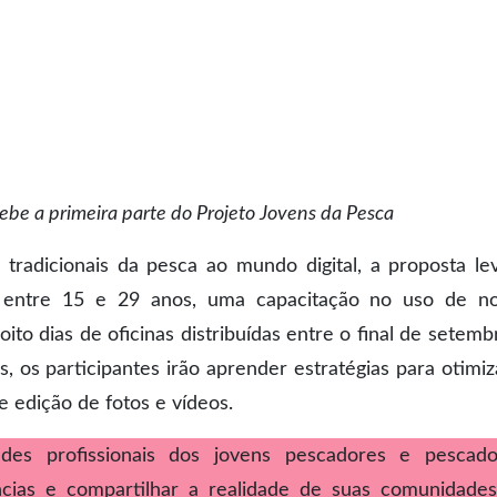
ecebe a primeira parte do Projeto Jovens da Pesca
 tradicionais da pesca ao mundo digital, a proposta le
s, entre 15 e 29 anos, uma capacitação no uso de n
ito dias de oficinas distribuídas entre o final de setemb
, os participantes irão aprender estratégias para otimiz
e edição de fotos e vídeos.
ades profissionais dos jovens pescadores e pescado
ências e compartilhar a realidade de suas comunidade