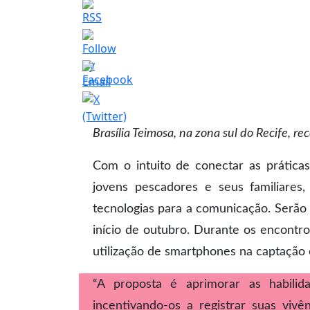
Brasília Teimosa, na zona sul do Recife, r
Com o intuito de conectar as práticas
jovens pescadores e seus familiare
tecnologias para a comunicação. Serão o
início de outubro. Durante os encontros
utilização de smartphones na captação 
“A proposta é aprimorar as habilid
incentivando-os a registrar suas viv