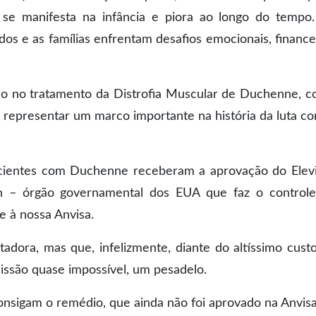
 se manifesta na infância e piora ao longo do tempo
s e as famílias enfrentam desafios emocionais, finance
o no tratamento da Distrofia Muscular de Duchenne, 
epresentar um marco importante na história da luta co
pacientes com Duchenne receberam a aprovação do Elev
n – órgão governamental dos EUA que faz o control
 à nossa Anvisa.
dora, mas que, infelizmente, diante do altíssimo cust
issão quase impossível, um pesadelo.
consigam o remédio, que ainda não foi aprovado na Anvisa