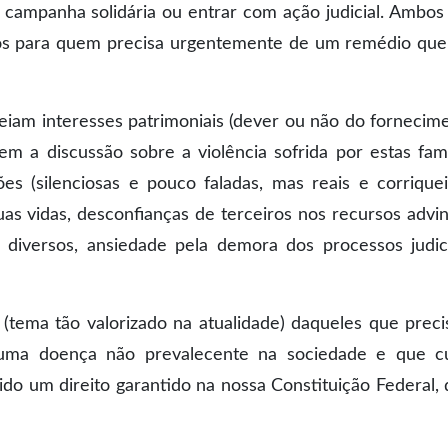
a campanha solidária ou entrar com ação judicial. Ambos
os para quem precisa urgentemente de um remédio que
iam interesses patrimoniais (dever ou não do fornecim
m a discussão sobre a violência sofrida por estas famí
s (silenciosas e pouco faladas, mas reais e corriquei
as vidas, desconfianças de terceiros nos recursos advi
 diversos, ansiedade pela demora dos processos judici
(tema tão valorizado na atualidade) daqueles que prec
uma doença não prevalecente na sociedade e que c
do um direito garantido na nossa Constituição Federal, 