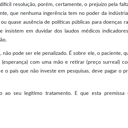
ícil resolução, porém, certamente, o prejuízo pela falt
nte, que nenhuma ingerência tem no poder da indústria
 ou quase ausência de políticas públicas para doenças ra
ue insistem em duvidar dos laudos médicos indicadore
ão.
, não pode ser ele penalizado. É sobre ele, o paciente, q
 (esperança) com uma mão e retirar (preço surreal) c
l e o país que não investe em pesquisas, deve pagar o p
o ao seu legítimo tratamento. E que esta premissa 