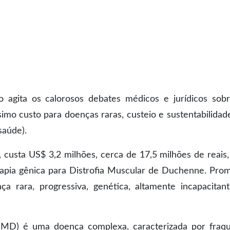
o agita os calorosos debates médicos e jurídicos sob
mo custo para doenças raras, custeio e sustentabilidad
saúde).
 custa US$ 3,2 milhões, cerca de 17,5 milhões de reais
erapia gênica para Distrofia Muscular de Duchenne. Pro
 rara, progressiva, genética, altamente incapacitan
DMD) é uma doença complexa, caracterizada por fraq