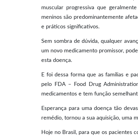
muscular progressiva que geralmente
meninos são predominantemente afetado
e práticos significativos.
Sem sombra de dúvida, qualquer avanç
um novo medicamento promissor, pode r
esta doença.
E foi dessa forma que as famílias e 
pelo FDA – Food Drug Administratio
medicamentos e tem função semelhante
Esperança para uma doença tão devasta
remédio, tornou a sua aquisição, uma m
Hoje no Brasil, para que os pacientes 