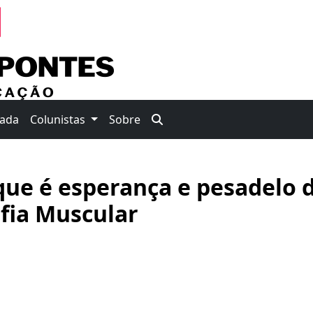
nada
Colunistas
Sobre
que é esperança e pesadelo 
fia Muscular