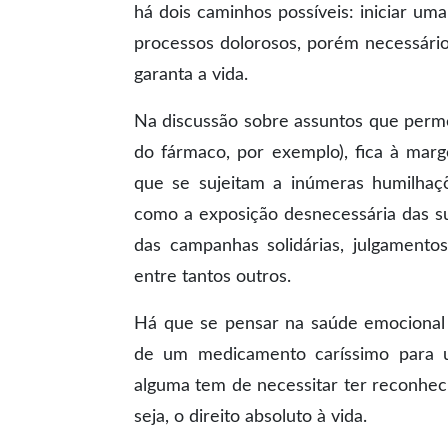
há dois caminhos possíveis: iniciar um
processos dolorosos, porém necessári
garanta a vida.
Na discussão sobre assuntos que perme
do fármaco, por exemplo), fica à marge
que se sujeitam a inúmeras humilhaçõe
como a exposição desnecessária das su
das campanhas solidárias, julgamentos
entre tantos outros.
Há que se pensar na saúde emocional 
de um medicamento caríssimo para 
alguma tem de necessitar ter reconheci
seja, o direito absoluto à vida.