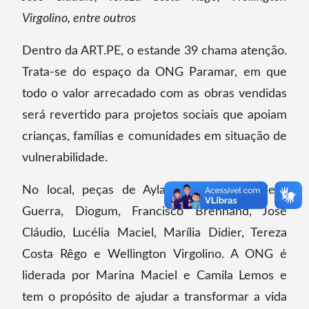
Virgolino, entre outros
Dentro da ART.PE, o estande 39 chama atenção.
Trata-se do espaço da ONG Paramar, em que
todo o valor arrecadado com as obras vendidas
será revertido para projetos sociais que apoiam
crianças, famílias e comunidades em situação de
vulnerabilidade.
No local, peças de Ayla Guadalupe, Danielly
Guerra, Diogum, Francisco Brennand, José
Cláudio, Lucélia Maciel, Marília Didier, Tereza
Costa Rêgo e Wellington Virgolino. A ONG é
liderada por Marina Maciel e Camila Lemos e
tem o propósito de ajudar a transformar a vida