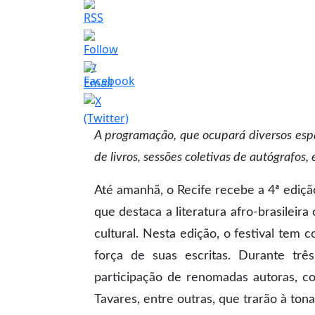
A programação, que ocupará diversos espaç
de livros, sessões coletivas de autógrafos,
Até amanhã, o Recife recebe a 4ª ediç
que destaca a literatura afro-brasilei
cultural. Nesta edição, o festival tem 
força de suas escritas. Durante tr
participação de renomadas autoras, c
Tavares, entre outras, que trarão à ton