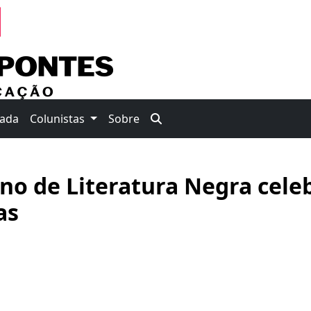
nada
Colunistas
Sobre
no de Literatura Negra cele
as