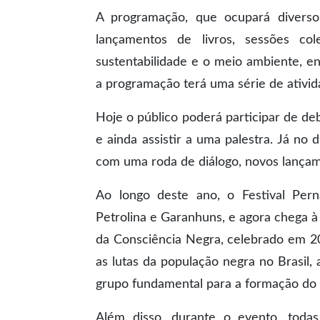
A programação, que ocupará diversos 
lançamentos de livros, sessões co
sustentabilidade e o meio ambiente, en
a programação terá uma série de ativida
Hoje o público poderá participar de deb
e ainda assistir a uma palestra. Já no 
com uma roda de diálogo, novos lançamen
Ao longo deste ano, o Festival Per
Petrolina e Garanhuns, e agora chega à
da Consciência Negra, celebrado em 2
as lutas da população negra no Brasil, 
grupo fundamental para a formação do 
Além disso, durante o evento, toda