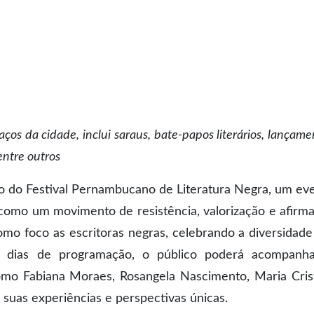
os da cidade, inclui saraus, bate-papos literários, lançame
 entre outros
ão do Festival Pernambucano de Literatura Negra, um ev
ra como um movimento de resistência, valorização e afirm
como foco as escritoras negras, celebrando a diversidade
ês dias de programação, o público poderá acompanh
omo Fabiana Moraes, Rosangela Nascimento, Maria Cris
a suas experiências e perspectivas únicas.