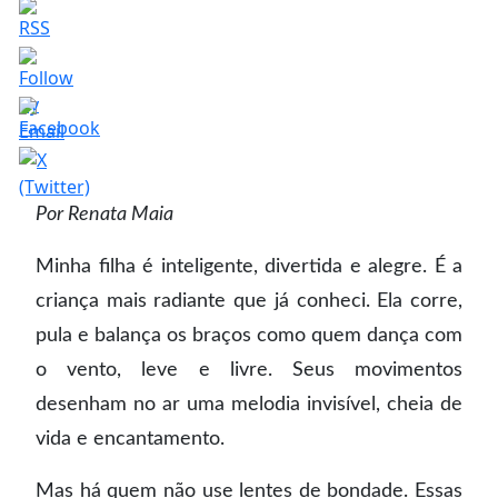
Por Renata Maia
Minha filha é inteligente, divertida e alegre. É a
criança mais radiante que já conheci. Ela corre,
pula e balança os braços como quem dança com
o vento, leve e livre. Seus movimentos
desenham no ar uma melodia invisível, cheia de
vida e encantamento.
Mas há quem não use lentes de bondade. Essas