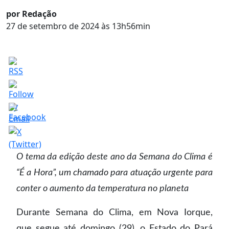
por Redação
27 de setembro de 2024 às 13h56min
O tema da edição deste ano da Semana do Clima é
“É a Hora”, um chamado para atuação urgente para
conter o aumento da temperatura no planeta
Durante Semana do Clima, em Nova Iorque,
que segue até domingo (29), o Estado do Pará