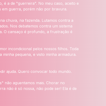
, é a de "guerreira". No meu caso, aceito e
s em guerra, porém não por bravura.
, na chuva, na fazenda. Lutamos contra a
eitados. Nos debatemos contra um sistema
ta. O cansaço é profundo, a frustração é
or incondicional pelos nossos filhos. Toda
ra minha pequena, e visto minha armadura.
pedir ajuda. Quero convocar todo mundo.
das" não aguentamos mais. Chorar no
ra não é só nossa, não pode ser! Ela é de