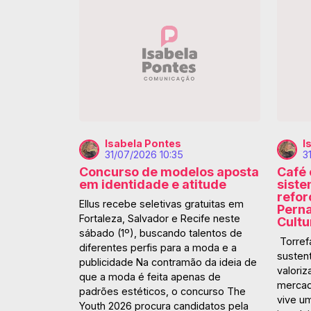
Isabela Pontes
I
31/07/2026 10:35
3
Concurso de modelos aposta
Café 
em identidade e atitude
siste
refor
Ellus recebe seletivas gratuitas em
Perna
Fortaleza, Salvador e Recife neste
Cultu
sábado (1º), buscando talentos de
Torref
diferentes perfis para a moda e a
sustent
publicidade Na contramão da ideia de
valoriz
que a moda é feita apenas de
mercad
padrões estéticos, o concurso The
vive u
Youth 2026 procura candidatos pela