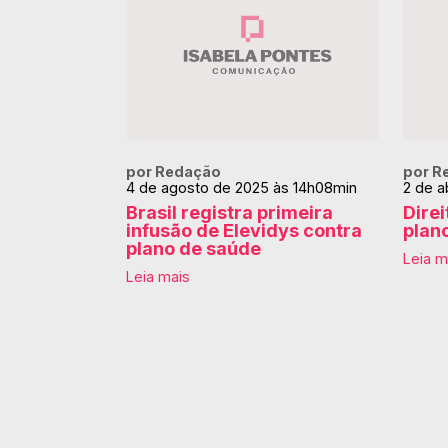
por Redação
por R
4 de agosto de 2025 às 14h08min
2 de a
Brasil registra primeira
Direi
infusão de Elevidys contra
plan
plano de saúde
Leia m
Leia mais