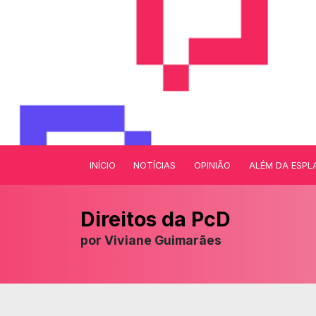
INÍCIO
NOTÍCIAS
OPINIÃO
ALÉM DA ESPL
Direitos da PcD
por
Viviane Guimarães