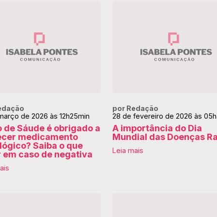
edação
por Redação
março de 2026 às 12h25min
28 de fevereiro de 2026 às 05
o de Sáude é obrigado a
A importância do Dia
ecer medicamento
Mundial das Doenças R
lógico? Saiba o que
Leia mais
r em caso de negativa
ais