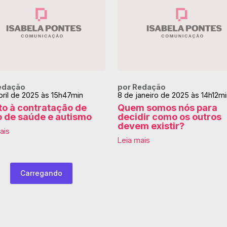
edação
por Redação
bril de 2025 às 15h47min
8 de janeiro de 2025 às 14h12mi
to à contratação de
Quem somos nós para
o de saúde e autismo
decidir como os outros
devem existir?
ais
Leia mais
Carregando