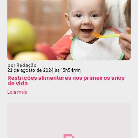
por Redação
23 de agosto de 2024 às 15h54min
Restrições alimentares nos primeiros anos
de vida
Leia mais