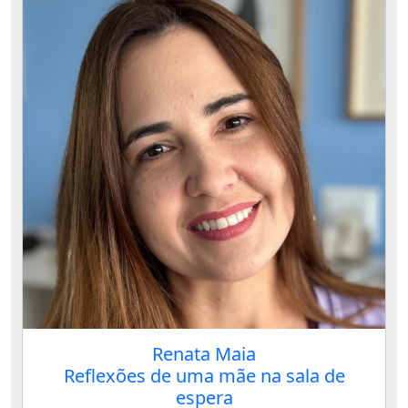
Renata Maia
Reflexões de uma mãe na sala de
espera