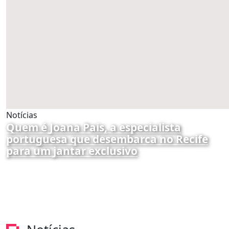
Notícias
Quem é Joana Pais, a especialista
portuguesa que desembarca no Recife
para um jantar exclusivo
por Redação
05/08/2026 16:40