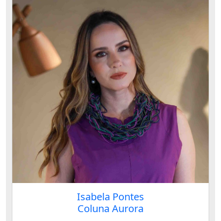
Isabela Pontes
Coluna Aurora