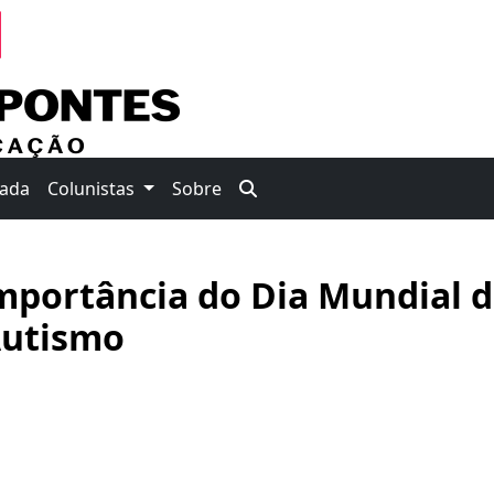
nada
Colunistas
Sobre
mportância do Dia Mundial 
Autismo