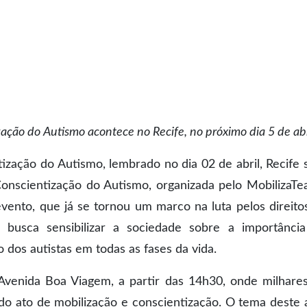
ação do Autismo acontece no Recife, no próximo dia 5 de abr
zação do Autismo, lembrado no dia 02 de abril, Recife 
onscientização do Autismo, organizada pelo MobilizaTe
vento, que já se tornou um marco na luta pelos direito
busca sensibilizar a sociedade sobre a importânci
o dos autistas em todas as fases da vida.
Avenida Boa Viagem, a partir das 14h30, onde milhare
do ato de mobilização e conscientização. O tema deste 