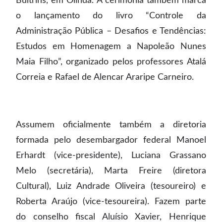
Bultrins, em Olinda. A cerimônia também marca
o lançamento do livro “Controle da
Administração Pública – Desafios e Tendências:
Estudos em Homenagem a Napoleão Nunes
Maia Filho”, organizado pelos professores Atalá
Correia e Rafael de Alencar Araripe Carneiro.
Assumem oficialmente também a diretoria
formada pelo desembargador federal Manoel
Erhardt (vice-presidente), Luciana Grassano
Melo (secretária), Marta Freire (diretora
Cultural), Luiz Andrade Oliveira (tesoureiro) e
Roberta Araújo (vice-tesoureira). Fazem parte
do conselho fiscal Aluísio Xavier, Henrique