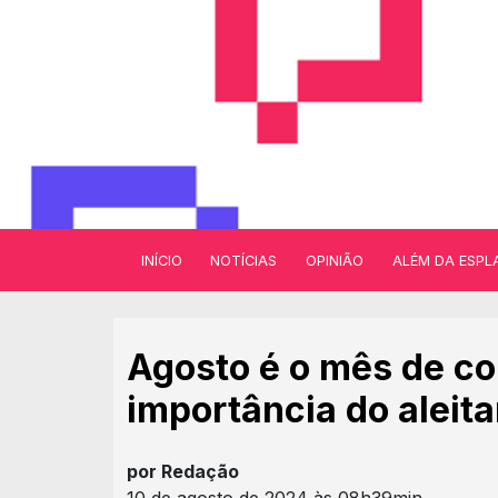
INÍCIO
NOTÍCIAS
OPINIÃO
ALÉM DA ESPL
Agosto é o mês de co
importância do alei
por Redação