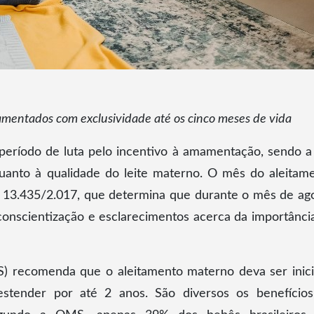
mentados com exclusividade até os cinco meses de vida
ríodo de luta pelo incentivo à amamentação, sendo a
uanto à qualidade do leite materno. O mês do aleitam
Lei 13.435/2.017, que determina que durante o mês de ag
 conscientização e esclarecimentos acerca da importânci
) recomenda que o aleitamento materno deva ser inic
tender por até 2 anos. São diversos os benefício