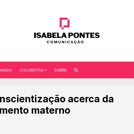
ANADA
COLUNISTAS
SOBRE
nscientização acerca da
tamento materno