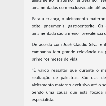
aleitamento materno, entretanto, 
amamentados com exclusividade até os 
Para a criança, o aleitamento matern
otite, pneumonia, gastroenterite. O
amamentada são a menor prevalência de 
De acordo com José Cláudio Silva, e
campanha tem grande relevância na 
primeiros meses de vida.
“É válido ressaltar que durante o m
realização de palestras. São dias d
aleitamento materno exclusivo até o se
Sendo uma causa que está foçada n
especialista.