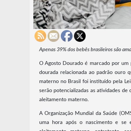
Apenas 39% dos bebês brasileiros são ama
O Agosto Dourado é marcado por um pe
dourada relacionada ao padrão ouro q
materno no Brasil foi instituído pela 
serão potencializadas as atividades de
aleitamento materno.
A Organização Mundial da Saúde (OMS
uma hora após o nascimento e se es