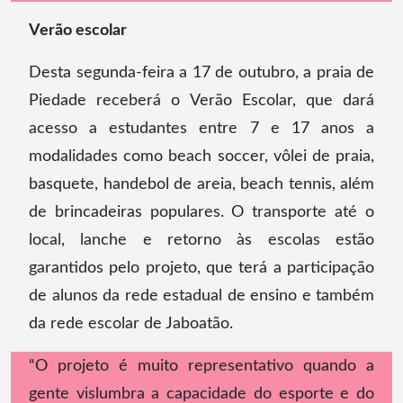
Verão escolar
Desta segunda-feira a 17 de outubro, a praia de
Piedade receberá o Verão Escolar, que dará
acesso a estudantes entre 7 e 17 anos a
modalidades como beach soccer, vôlei de praia,
basquete, handebol de areia, beach tennis, além
de brincadeiras populares. O transporte até o
local, lanche e retorno às escolas estão
garantidos pelo projeto, que terá a participação
de alunos da rede estadual de ensino e também
da rede escolar de Jaboatão.
“O projeto é muito representativo quando a
gente vislumbra a capacidade do esporte e do