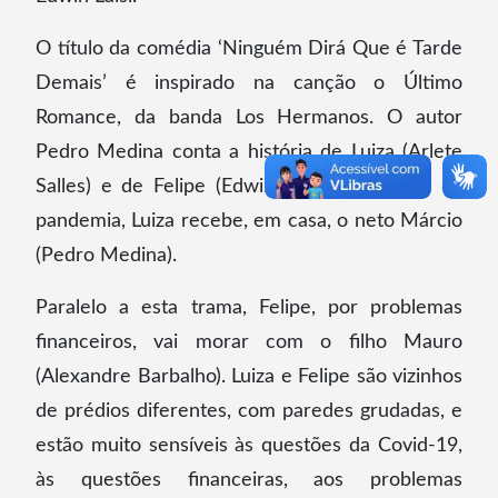
O título da comédia ‘Ninguém Dirá Que é Tarde
Demais’ é inspirado na canção o Último
Romance, da banda Los Hermanos. O autor
Pedro Medina conta a história de Luiza (Arlete
Salles) e de Felipe (Edwin Luisi). Por causa da
pandemia, Luiza recebe, em casa, o neto Márcio
(Pedro Medina).
Paralelo a esta trama, Felipe, por problemas
financeiros, vai morar com o filho Mauro
(Alexandre Barbalho). Luiza e Felipe são vizinhos
de prédios diferentes, com paredes grudadas, e
estão muito sensíveis às questões da Covid-19,
às questões financeiras, aos problemas