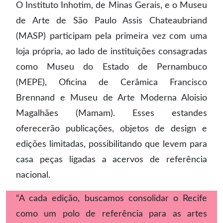
O Instituto Inhotim, de Minas Gerais, e o Museu
de Arte de São Paulo Assis Chateaubriand
(MASP) participam pela primeira vez com uma
loja própria, ao lado de instituições consagradas
como Museu do Estado de Pernambuco
(MEPE), Oficina de Cerâmica Francisco
Brennand e Museu de Arte Moderna Aloisio
Magalhães (Mamam). Esses estandes
oferecerão publicações, objetos de design e
edições limitadas, possibilitando que levem para
casa peças ligadas a acervos de referência
nacional.
“A cada edição, buscamos consolidar o Recife
como um polo de referência para as artes