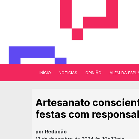
INÍCIO
NOTÍCIAS
OPINIÃO
ALÉM DA ESPL
Artesanato conscient
festas com responsab
por Redação