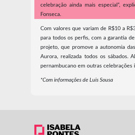
celebração ainda mais especial”, expl
Fonseca.
Com valores que variam de R$10 a R$35
para todos os perfis, com a garantia d
projeto, que promove a autonomia das
Aurora, realizada todos os sábados. 
pernambucano em outras celebrações i
*Com informações de Luis Sousa