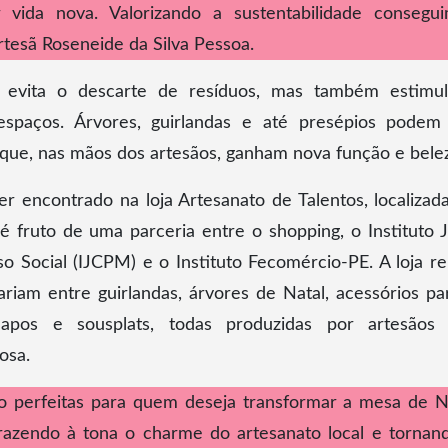
vida nova. Valorizando a sustentabilidade consegu
artesã Roseneide da Silva Pessoa.
 evita o descarte de resíduos, mas também estimu
 espaços. Árvores, guirlandas e até presépios podem
 que, nas mãos dos artesãos, ganham nova função e bele
encontrado na loja Artesanato de Talentos, localizad
é fruto de uma parceria entre o shopping, o Instituto 
Social (IJCPM) e o Instituto Fecomércio-PE. A loja r
riam entre guirlandas, árvores de Natal, acessórios pa
apos e sousplats, todas produzidas por artesãos
osa.
ão perfeitas para quem deseja transformar a mesa de N
azendo à tona o charme do artesanato local e tornan