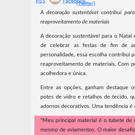
A decoração sustentável contribui pa
reaproveitamento de materiais
A decoração sustentável para o Natal 
de celebrar as festas de fim de 
personalidade, essa escolha contribui 
reaproveitamento de materiais. Com p
acolhedora e única.
Entre as opções, ganham destaque os 
potes de vidro e retalhos de tecido,
adornos decorativos. Uma tendência é o
“Meu principal material é o tubete de r
mesmo de aviamentos. O maior desafio 