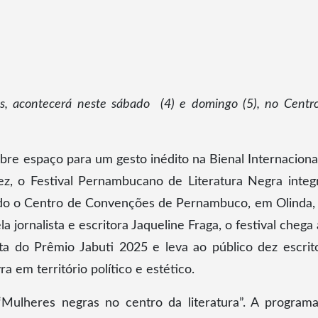
s, acontecerá neste sábado (4) e domingo (5), no Centr
re espaço para um gesto inédito na Bienal Internaciona
ez, o Festival Pernambucano de Literatura Negra integ
ndo o Centro de Convenções de Pernambuco, em Olinda,
a jornalista e escritora Jaqueline Fraga, o festival chega 
ta do Prêmio Jabuti 2025 e leva ao público dez escrit
a em território político e estético.
Mulheres negras no centro da literatura”. A program