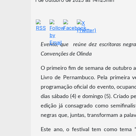
1 de outubro de 2025 às 14h25min
Evento, que reúne dez escritoras negra
Convenções de Olinda
O primeiro fim de semana de outubro ab
Livro de Pernambuco. Pela primeira v
programação oficial do evento, ocupa
dias sábado (4) e domingo (5). Criado pel
edição já consagrado como semifinalis
negras que, juntas, transformam a palavr
Este ano, o festival tem como tema “