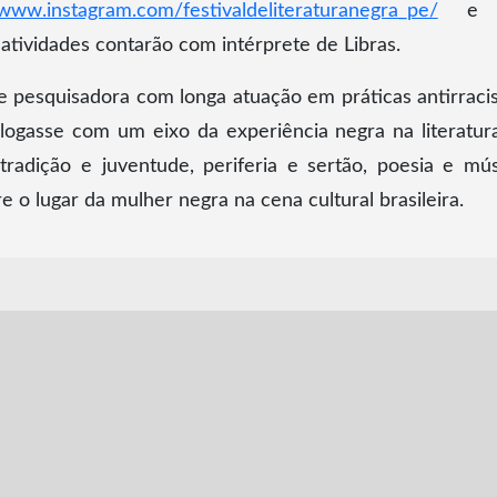
www.instagram.com/festivaldeliteraturanegra_pe/
e 
s atividades contarão com intérprete de Libras.
 e pesquisadora com longa atuação em práticas antirracis
logasse com um eixo da experiência negra na literatur
radição e juventude, periferia e sertão, poesia e mús
e o lugar da mulher negra na cena cultural brasileira.