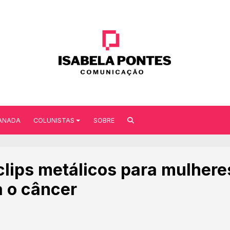
ANADA
COLUNISTAS
SOBRE
lips metálicos para mulhere
 o câncer