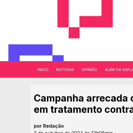
INÍCIO
NOTÍCIAS
OPINIÃO
ALÉM DA ESPL
Campanha arrecada c
em tratamento contra
por Redação