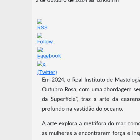
2 de outubro de 2024 às 12h08min
Em 2024, o Real Instituto de Mastolog
Outubro Rosa, com uma abordagem sensí
da Superfície”, traz a arte da ceare
profundo na vastidão do oceano.
A arte explora a metáfora do mar como
as mulheres a encontrarem força e in