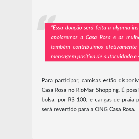
“Essa doação será feita a alguma in
apoiaremos a Casa Rosa e as mulhe
também contribuímos efetivamente
mensagem positiva de autocuidado e s
Para participar, camisas estão dispon
Casa Rosa no RioMar Shopping. É possív
bolsa, por R$ 100; e cangas de praia 
será revertido para a ONG Casa Rosa.