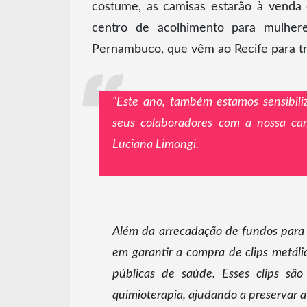
costume, as camisas estarão à venda
centro de acolhimento para mulhere
Pernambuco, que vêm ao Recife para t
“Este ano, também estamos sensibil
seus colaboradores com a nossa cam
Luciana Limongi.
Além da arrecadação de fundos par
em garantir a compra de clips metáli
públicas de saúde. Esses clips são
quimioterapia, ajudando a preservar 