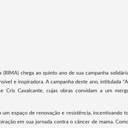
ia (RIMA) chega ao quinto ano de sua campanha solidári
vel e inspiradora. A campanha deste ano, intitulada “
nse Cris Cavalcante, cujas obras convidam a um merg
 um espaço de renovação e resistência, incentivando t
spiração em sua jornada contra o câncer de mama. Com