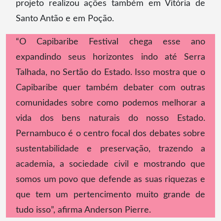
projeto realizou ações também em Vitória de
Santo Antão e em Poção.
“O Capibaribe Festival chega esse ano
expandindo seus horizontes indo até Serra
Talhada, no Sertão do Estado. Isso mostra que o
Capibaribe quer também debater com outras
comunidades sobre como podemos melhorar a
vida dos bens naturais do nosso Estado.
Pernambuco é o centro focal dos debates sobre
sustentabilidade e preservação, trazendo a
academia, a sociedade civil e mostrando que
somos um povo que defende as suas riquezas e
que tem um pertencimento muito grande de
tudo isso”, afirma Anderson Pierre.