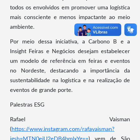
todos os envolvidos em promover uma logística
mais consciente e menos impactante ao meio
ambiente.
Por meio dessa iniciativa, a Carbono B e a
Insight Feiras e Negócios desejam estabelecer
um modelo de referência em feiras e eventos
no Nordeste, destacando a importância da
sustentabilidade na logística e na realização de
eventos de grande porte.
Palestras ESG
Rafael Vaisman
(
https://www.instagram.com/rafavaisman?
igsh=MTN0ejU2eDB4bmlxYg==
) vem de São