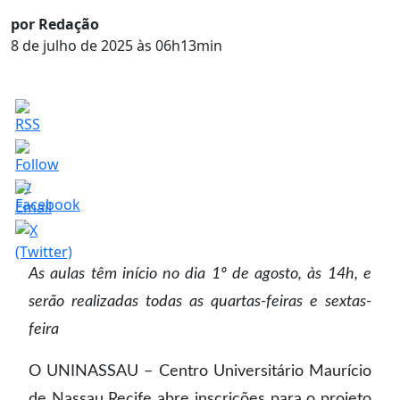
por Redação
8 de julho de 2025 às 06h13min
As aulas têm início no dia 1º de agosto, às 14h, e
serão realizadas todas as quartas-feiras e sextas-
feira
O UNINASSAU – Centro Universitário Maurício
de Nassau Recife abre inscrições para o projeto