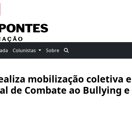
nada
Colunistas
Sobre
ealiza mobilização coletiva 
al de Combate ao Bullying e