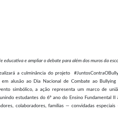
ade educativa e ampliar o debate para além dos muros da esco
ealizará a culminância do projeto #JuntosContraOBully
a em alusão ao Dia Nacional de Combate ao Bullying
vento simbólico, a ação representa um marco de uni
unindo estudantes do 6º ano do Ensino Fundamental II 
dores, colaboradores, famílias — convidadas especiais