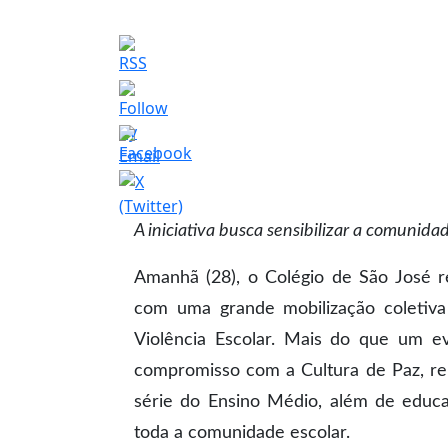
A iniciativa busca sensibilizar a comunid
Amanhã (28), o Colégio de São José r
com uma grande mobilização coletiv
Violência Escolar. Mais do que um e
compromisso com a Cultura de Paz, re
série do Ensino Médio, além de educa
toda a comunidade escolar.