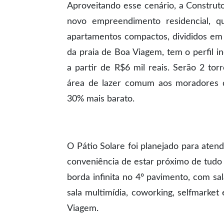
Aproveitando esse cenário, a Construto
novo empreendimento residencial, qu
apartamentos compactos, divididos em
da praia de Boa Viagem, tem o perfil 
a partir de R$6 mil reais. Serão 2 t
área de lazer comum aos moradores 
30% mais barato.
O Pátio Solare foi planejado para aten
conveniência de estar próximo de tudo
borda infinita no 4º pavimento, com sa
sala multimídia, coworking, selfmarket
Viagem.