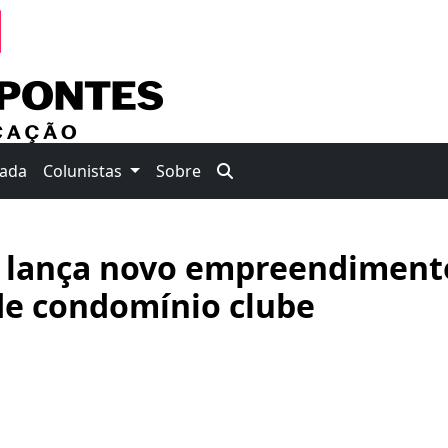
nada
Colunistas
Sobre
o lança novo empreendiment
de condomínio clube