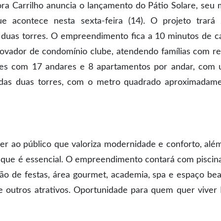
ra Carrilho anuncia o lançamento do Pátio Solare, seu 
e acontece nesta sexta-feira (14). O projeto trará
 duas torres. O empreendimento fica a 10 minutos de c
inovador de condomínio clube, atendendo famílias com r
orres com 17 andares e 8 apartamentos por andar, com
das duas torres, com o metro quadrado aproximadam
der ao público que valoriza modernidade e conforto, alé
 que é essencial. O empreendimento contará com piscin
lão de festas, área gourmet, academia, spa e espaço bea
 e outros atrativos. Oportunidade para quem quer viver