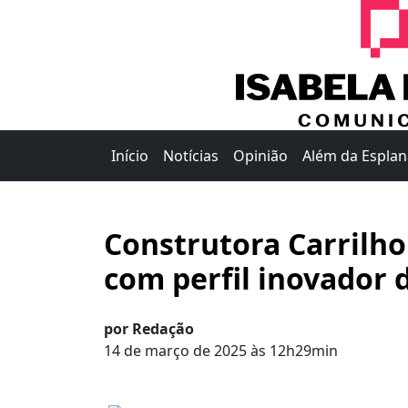
Início
Notícias
Opinião
Além da Espla
Construtora Carrilh
com perfil inovador 
por Redação
14 de março de 2025 às 12h29min