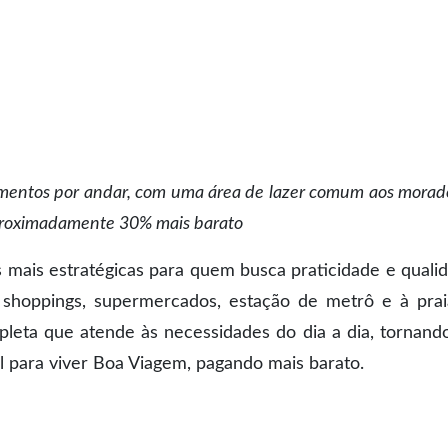
amentos por andar, com uma área de lazer comum aos morad
aproximadamente 30% mais barato
s mais estratégicas para quem busca praticidade e quali
, shoppings, supermercados, estação de metrô e à prai
pleta que atende às necessidades do dia a dia, tornand
al para viver Boa Viagem, pagando mais barato.