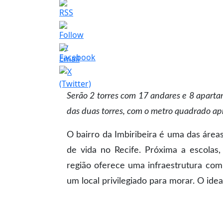
Serão 2 torres com 17 andares e 8 apart
das duas torres, com o metro quadrado 
O bairro da Imbiribeira é uma das área
de vida no Recife. Próxima a escolas
região oferece uma infraestrutura com
um local privilegiado para morar. O ide