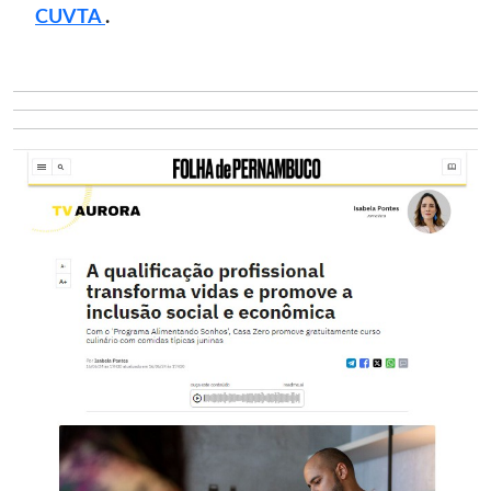
CUVTA
.