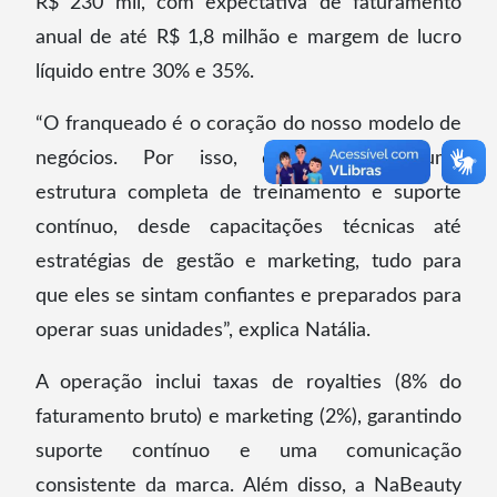
R$ 230 mil, com expectativa de faturamento
anual de até R$ 1,8 milhão e margem de lucro
líquido entre 30% e 35%.
“O franqueado é o coração do nosso modelo de
negócios. Por isso, desenvolvemos uma
estrutura completa de treinamento e suporte
contínuo, desde capacitações técnicas até
estratégias de gestão e marketing, tudo para
que eles se sintam confiantes e preparados para
operar suas unidades”, explica Natália.
A operação inclui taxas de royalties (8% do
faturamento bruto) e marketing (2%), garantindo
suporte contínuo e uma comunicação
consistente da marca. Além disso, a NaBeauty