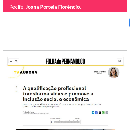
Recife,
Joana Portela Florêncio
.