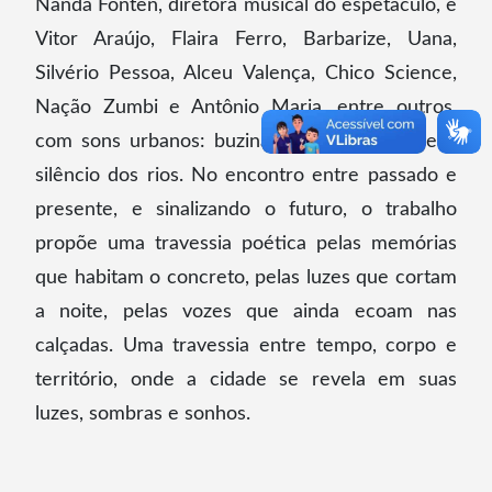
Nanda Fonten, diretora musical do espetáculo, e
Vitor Araújo, Flaira Ferro, Barbarize, Uana,
Silvério Pessoa, Alceu Valença, Chico Science,
Nação Zumbi e Antônio Maria, entre outros,
com sons urbanos: buzinas, batidas, vozes e o
silêncio dos rios. No encontro entre passado e
presente, e sinalizando o futuro, o trabalho
propõe uma travessia poética pelas memórias
que habitam o concreto, pelas luzes que cortam
a noite, pelas vozes que ainda ecoam nas
calçadas. Uma travessia entre tempo, corpo e
território, onde a cidade se revela em suas
luzes, sombras e sonhos.