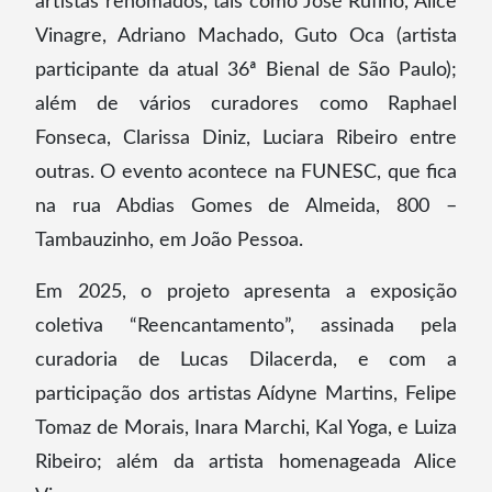
artistas renomados, tais como José Rufino, Alice
Vinagre, Adriano Machado, Guto Oca (artista
participante da atual 36ª Bienal de São Paulo);
além de vários curadores como Raphael
Fonseca, Clarissa Diniz, Luciara Ribeiro entre
outras. O evento acontece na FUNESC, que fica
na rua Abdias Gomes de Almeida, 800 –
Tambauzinho, em João Pessoa.
Em 2025, o projeto apresenta a exposição
coletiva “Reencantamento”, assinada pela
curadoria de Lucas Dilacerda, e com a
participação dos artistas Aídyne Martins, Felipe
Tomaz de Morais, Inara Marchi, Kal Yoga, e Luiza
Ribeiro; além da artista homenageada Alice