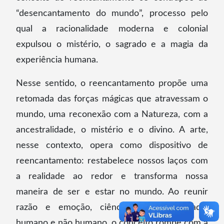
“desencantamento do mundo”, processo pelo
qual a racionalidade moderna e colonial
expulsou o mistério, o sagrado e a magia da
experiência humana.
Nesse sentido, o reencantamento propõe uma
retomada das forças mágicas que atravessam o
mundo, uma reconexão com a Natureza, com a
ancestralidade, o mistério e o divino. A arte,
nesse contexto, opera como dispositivo de
reencantamento: restabelece nossos laços com
a realidade ao redor e transforma nossa
maneira de ser e estar no mundo. Ao reunir
razão e emoção, ciência e espiritualidade,
humano e não humano, o conceito rompe com a