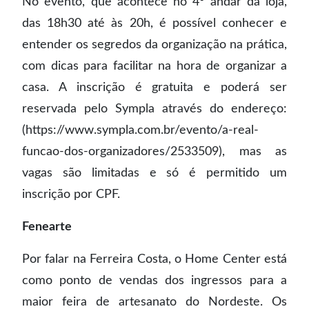
No evento, que acontece no 4° andar da loja,
das 18h30 até às 20h, é possível conhecer e
entender os segredos da organização na prática,
com dicas para facilitar na hora de organizar a
casa. A inscrição é gratuita e poderá ser
reservada pelo Sympla através do endereço:
(https://www.sympla.com.br/evento/a-real-
funcao-dos-organizadores/2533509), mas as
vagas são limitadas e só é permitido um
inscrição por CPF.
Fenearte
Por falar na Ferreira Costa, o Home Center está
como ponto de vendas dos ingressos para a
maior feira de artesanato do Nordeste. Os