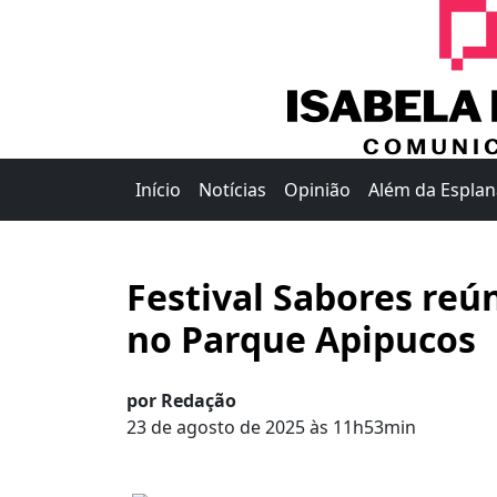
Início
Notícias
Opinião
Além da Espla
Festival Sabores reú
no Parque Apipucos
por Redação
23 de agosto de 2025 às 11h53min