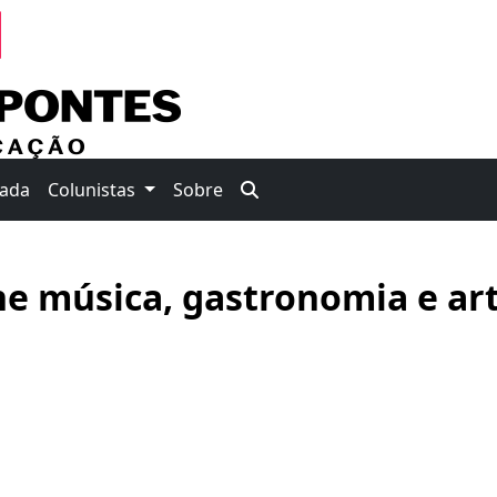
nada
Colunistas
Sobre
ne música, gastronomia e ar