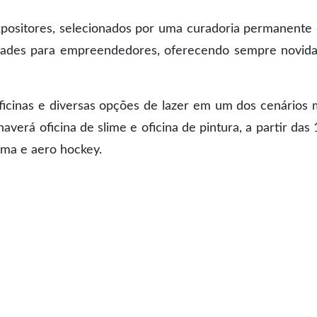
positores, selecionados por uma curadoria permanente
idades para empreendedores, oferecendo sempre novid
icinas e diversas opções de lazer em um dos cenários 
verá oficina de slime e oficina de pintura, a partir das 
rama e aero hockey.