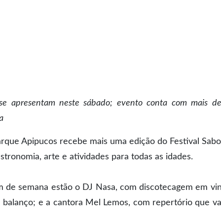
e apresentam neste sábado; evento conta com mais d
a
arque Apipucos recebe mais uma edição do Festival Sabo
tronomia, arte e atividades para todas as idades.
im de semana estão o DJ Nasa, com discotecagem em vini
balanço; e a cantora Mel Lemos, com repertório que va