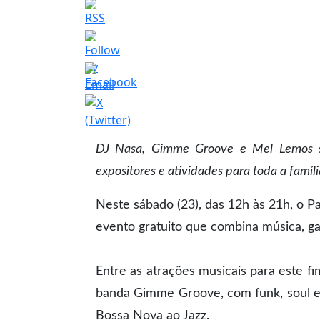
DJ Nasa, Gimme Groove e Mel Lemos s
expositores e atividades para toda a famíli
Neste sábado (23), das 12h às 21h, o P
evento gratuito que combina música, gas
Entre as atrações musicais para este f
banda Gimme Groove, com funk, soul e 
Bossa Nova ao Jazz.