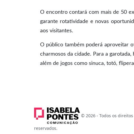
O encontro contará com mais de 50 ex
garante rotatividade e novas oportun
aos visitantes.
O público também poderá aproveitar of
charmosos da cidade. Para a garotada, ha
além de jogos como sinuca, totó, flipe
© 2026 - Todos os direitos
reservados.