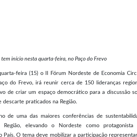
tem início nesta quarta-feira, no Paço do Frevo
arta-feira (15) o II Fórum Nordeste de Economia Circ
o do Frevo, irá reunir cerca de 150 lideranças region
tivo de criar um espaço democrático para a discussão s
 descarte praticados na Região.
no de uma das maiores conferências de sustentabilid
da Região, elevando o Nordeste como protagonista
 País. O tema deve mobilizar a participação representa