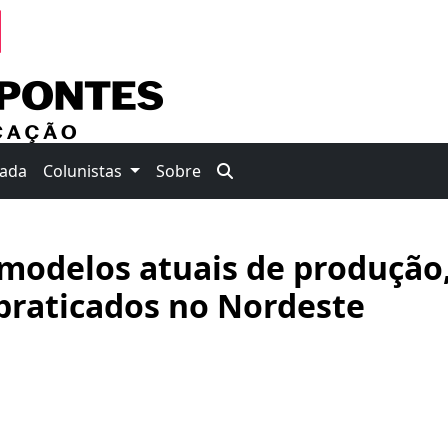
nada
Colunistas
Sobre
modelos atuais de produção
praticados no Nordeste