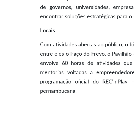
de governos, universidades, empres
encontrar soluções estratégicas para o
Locais
Com atividades abertas ao público, o f
entre eles o Paço do Frevo, o Pavilhã
envolve 60 horas de atividades que i
mentorias voltadas a empreendedor
programação oficial do REC’n’Play
pernambucana.