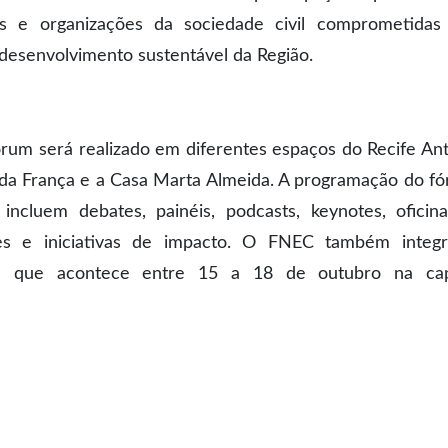
as e organizações da sociedade civil comprometida
 desenvolvimento sustentável da Região.
órum será realizado em diferentes espaços do Recife Ant
o da França e a Casa Marta Almeida. A programação do f
ncluem debates, painéis, podcasts, keynotes, oficin
es e iniciativas de impacto. O FNEC também integ
 – que acontece entre 15 a 18 de outubro na cap