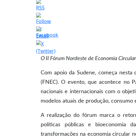
O II Fórum Nordeste de Economia Circular 
Com apoio da Sudene, começa nesta qu
(FNEC). O evento, que acontece no Paç
nacionais e internacionais com o obje
modelos atuais de produção, consumo e
A realização do fórum marca o retor
políticas públicas e bioeconomia 
transformações na economia circular no