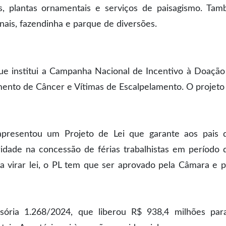
s, plantas ornamentais e serviços de paisagismo. Ta
nais, fazendinha e parque de diversões.
e institui a Campanha Nacional de Incentivo à Doação
ento de Câncer e Vítimas de Escalpelamento. O projeto 
 apresentou um Projeto de Lei que garante aos pais 
ridade na concessão de férias trabalhistas em período 
ra virar lei, o PL tem que ser aprovado pela Câmara e p
ória 1.268/2024, que liberou R$ 938,4 milhões par