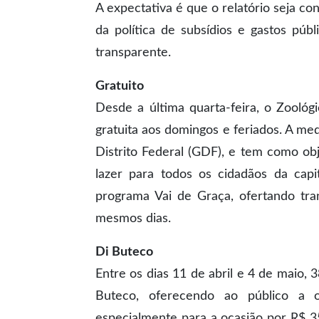
A expectativa é que o relatório seja c
da política de subsídios e gastos públ
transparente.
Gratuito
Desde a última quarta-feira, o Zoológ
gratuita aos domingos e feriados. A me
Distrito Federal (GDF), e tem como obj
lazer para todos os cidadãos da capi
programa Vai de Graça, ofertando tr
mesmos dias.
Di Buteco
Entre os dias 11 de abril e 4 de maio, 3
Buteco, oferecendo ao público a o
especialmente para a ocasião por R$ 35