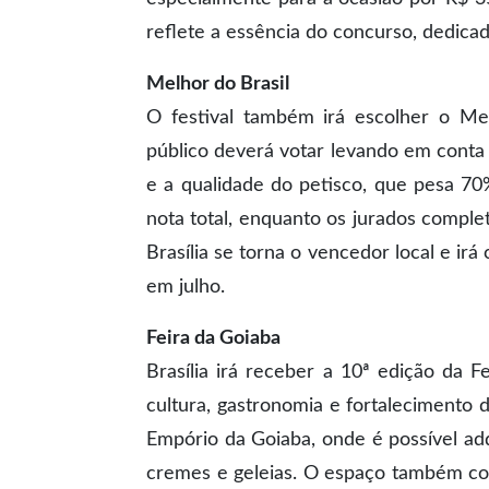
reflete a essência do concurso, dedicado 
Melhor do Brasil
O festival também irá escolher o Mel
público deverá votar levando em conta 
e a qualidade do petisco, que pesa 70
nota total, enquanto os jurados comp
Brasília se torna o vencedor local e irá
em julho.
Feira da Goiaba
Brasília irá receber a 10ª edição da 
cultura, gastronomia e fortalecimento 
Empório da Goiaba, onde é possível adq
cremes e geleias. O espaço também con