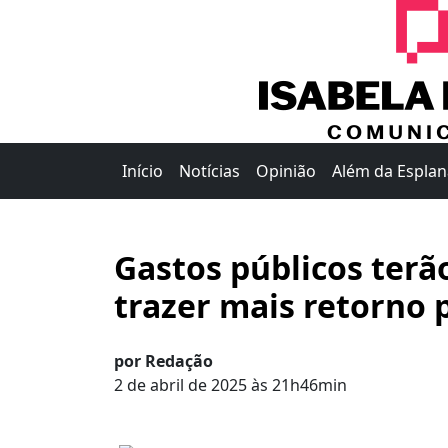
Início
Notícias
Opinião
Além da Espla
Gastos públicos terã
trazer mais retorno 
por Redação
2 de abril de 2025 às 21h46min