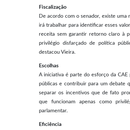
Fiscalização
De acordo com o senador, existe uma 
irá trabalhar para identificar esses va
receita sem garantir retorno claro à
privilégio disfarçado de política pú
destacou Vieira.
Escolhas
A iniciativa é parte do esforço da CAE
públicas e contribuir para um debate q
separar os incentivos que de fato p
que funcionam apenas como privilég
parlamentar.
Eficiência