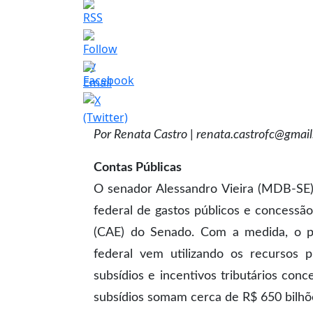
Por Renata Castro
| renata.castrofc@gmai
Contas Públicas
O senador Alessandro Vieira (MDB-SE) f
federal de gastos públicos e concessã
(CAE) do Senado. Com a medida, o p
federal vem utilizando os recursos p
subsídios e incentivos tributários con
subsídios somam cerca de R$ 650 bilhõe