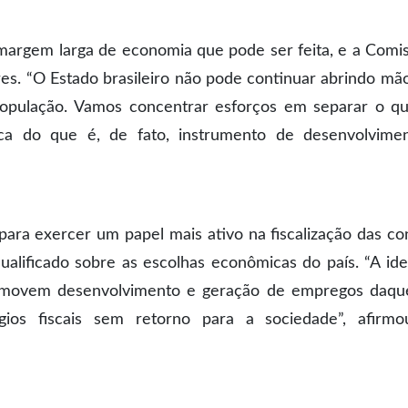
margem larga de economia que pode ser feita, e a Comi
lores. “O Estado brasileiro não pode continuar abrindo mã
 população. Vamos concentrar esforços em separar o q
blica do que é, de fato, instrumento de desenvolvimen
 para exercer um papel mais ativo na fiscalização das co
ualificado sobre as escolhas econômicas do país. “A ide
romovem desenvolvimento e geração de empregos daqu
ios fiscais sem retorno para a sociedade”, afirm