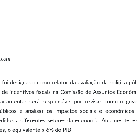
l.com
oi designado como relator da avaliação da política púb
o de incentivos fiscais na Comissão de Assuntos Econôm
arlamentar será responsável por revisar como o gov
úblicos e analisar os impactos sociais e econômicos
cedidos a diferentes setores da economia. Atualmente, e
s, o equivalente a 6% do PIB.