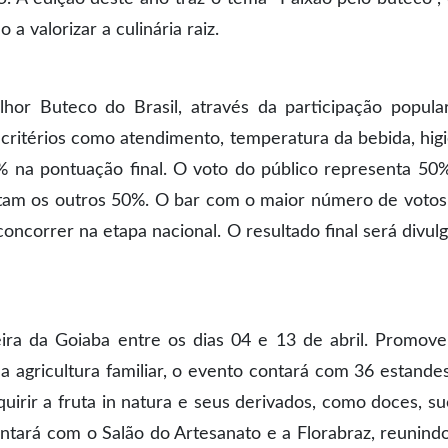
a valorizar a culinária raiz.
hor Buteco do Brasil, através da participação popula
critérios como atendimento, temperatura da bebida, hig
% na pontuação final. O voto do público representa 50
letam os outros 50%. O bar com o maior número de voto
 concorrer na etapa nacional. O resultado final será divul
Feira da Goiaba entre os dias 04 e 13 de abril. Promov
da agricultura familiar, o evento contará com 36 estande
uirir a fruta in natura e seus derivados, como doces, su
tará com o Salão do Artesanato e a Florabraz, reunind