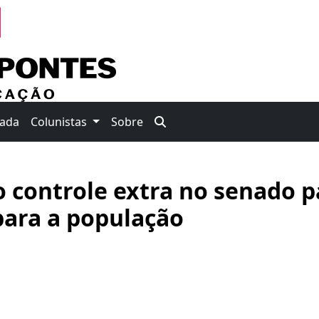
nada
Colunistas
Sobre
o controle extra no senado p
para a população