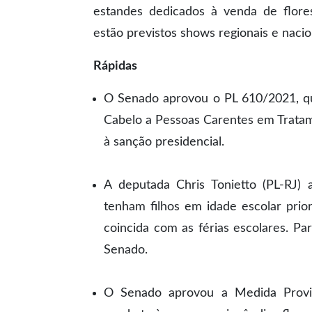
estandes dedicados à venda de flore
estão previstos shows regionais e nacio
Rápidas
O Senado aprovou o PL 610/2021, qu
Cabelo a Pessoas Carentes em Tratam
à sanção presidencial.
A deputada Chris Tonietto (PL-RJ)
tenham filhos em idade escolar prio
coincida com as férias escolares. Pa
Senado.
O Senado aprovou a Medida Provis