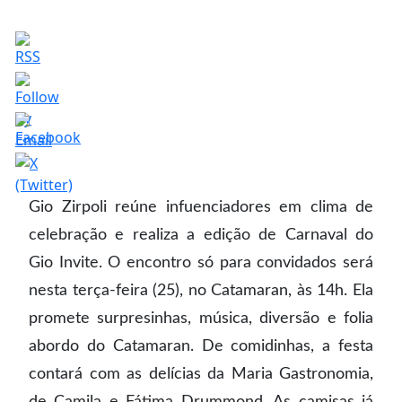
Gio Zirpoli reúne infuenciadores em clima de
celebração e realiza a edição de Carnaval do
Gio Invite. O encontro só para convidados será
nesta terça-feira (25), no Catamaran, às 14h. Ela
promete surpresinhas, música, diversão e folia
abordo do Catamaran. De comidinhas, a festa
contará com as delícias da Maria Gastronomia,
de Camila e Fátima Drummond. As camisas já