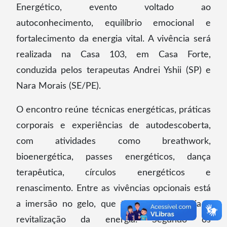
Energético, evento voltado ao
autoconhecimento, equilíbrio emocional e
fortalecimento da energia vital. A vivência será
realizada na Casa 103, em Casa Forte,
conduzida pelos terapeutas Andrei Yshii (SP) e
Nara Morais (SE/PE).
O encontro reúne técnicas energéticas, práticas
corporais e experiências de autodescoberta,
com atividades como breathwork,
bioenergética, passes energéticos, dança
terapêutica, círculos energéticos e
renascimento. Entre as vivências opcionais está
a imersão no gelo, que trabalha resistência e
revitalização da energia. Segundo os