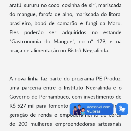
aratú, sururu no coco, coxinha de siri, mariscada
do mangue, farofa de alho, mariscada do litoral
brasileiro, bobó de camarão e fungi da Maru.
Eles poderão ser adquiridos no estande
“Gastronomia do Mangue”, no nº 179, e na
praça de alimentação no Bistrô Negralinda.
A nova linha faz parte do programa PE Produz,
uma parceria entre o Instituto Negralinda e o
Governo de Pernambuco, com investimento de
R$ 527 mil para fomento da economia solidária,
geração de renda e empoderamento de cerca
de 200 mulheres empreendedoras artesanais