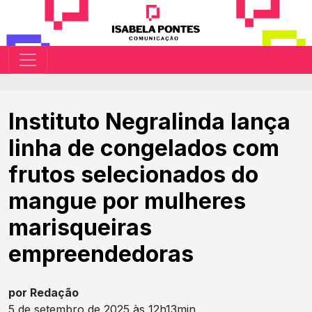
Instituto Negralinda lança
linha de congelados com
frutos selecionados do
mangue por mulheres
marisqueiras
empreendedoras
por Redação
5 de setembro de 2025 às 12h13min