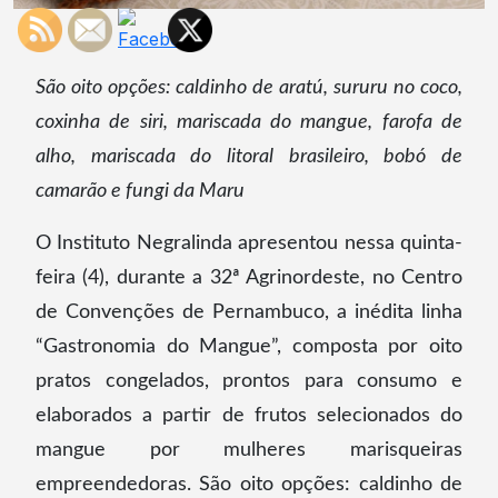
São oito opções: caldinho de aratú, sururu no coco,
coxinha de siri, mariscada do mangue, farofa de
alho, mariscada do litoral brasileiro, bobó de
camarão e fungi da Maru
O Instituto Negralinda apresentou nessa quinta-
feira (4), durante a 32ª Agrinordeste, no Centro
de Convenções de Pernambuco, a inédita linha
“Gastronomia do Mangue”, composta por oito
pratos congelados, prontos para consumo e
elaborados a partir de frutos selecionados do
mangue por mulheres marisqueiras
empreendedoras. São oito opções: caldinho de