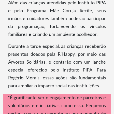
Além das crianças atendidas pelo Instituto PIPA
e pelo Programa Mãe Coruja Recife, seus
irmãos e cuidadores também poderão participar
da programação, fortalecendo os vínculos
familiares e criando um ambiente acolhedor.
Durante a tarde especial, as crianças receberão
presentes doados pela RiHappy, por meio das
Árvores Solidárias, e contarão com um lanche
especial oferecido pelo Instituto PIPA. Para
Rogério Morais, essas ações são fundamentais
para ampliar o impacto social das instituições.
“É gratificante ver o engajamento de parceiros e
voluntários em iniciativas como essa. Pequenos
gestos, como um presente ou um momento de