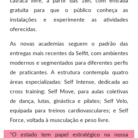
catraca livre, a partir das 18h, com entrada
gratuita para que o público conheça as
instalações e experimente as atividades
oferecidas.
As novas academias seguem o padrão das
entregas mais recentes da Selfit, com ambientes
modernos e segmentados para diferentes perfis
de praticantes. A estrutura contempla quatro
áreas especializadas: Self Intense, dedicada ao
cross training; Self Move, para aulas coletivas
de dança, lutas, ginástica e pilates; Self Velo,
equipada para treinos cardiovasculares; e Self
Force, voltada à musculação e peso livre.
“O estado tem papel estratégico na nossa