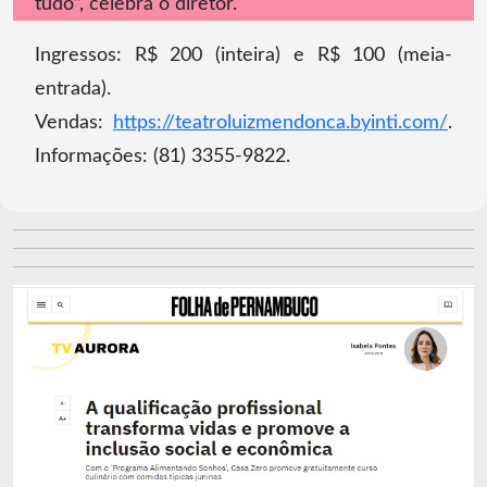
tudo”, celebra o diretor.
Ingressos: R$ 200 (inteira) e R$ 100 (meia-
entrada).
Vendas:
https://teatroluizmendonca.byinti.com/
.
Informações: (81) 3355-9822.