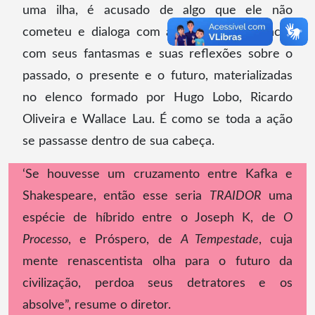
uma ilha, é acusado de algo que ele não
cometeu e dialoga com a própria consciência,
com seus fantasmas e suas reflexões sobre o
passado, o presente e o futuro, materializadas
no elenco formado por Hugo Lobo, Ricardo
Oliveira e Wallace Lau. É como se toda a ação
se passasse dentro de sua cabeça.
‘Se houvesse um cruzamento entre Kafka e
Shakespeare, então esse seria
TRAIDOR
uma
espécie de híbrido entre o Joseph K, de
O
Processo
, e Próspero, de
A Tempestade
, cuja
mente renascentista olha para o futuro da
civilização, perdoa seus detratores e os
absolve”, resume o diretor.