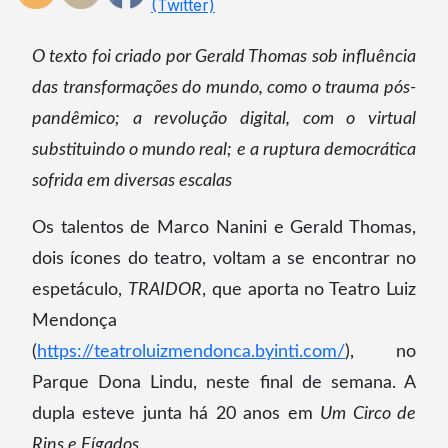
O texto foi criado por Gerald Thomas sob influência
das transformações do mundo, como o trauma pós-
pandêmico; a revolução digital, com o virtual
substituindo o mundo real; e a ruptura democrática
sofrida em diversas escalas
Os talentos de Marco Nanini e Gerald Thomas,
dois ícones do teatro, voltam a se encontrar no
espetáculo,
TRAIDOR
, que aporta no Teatro Luiz
Mendonça
(
https://teatroluizmendonca.byinti.com/
), no
Parque Dona Lindu, neste final de semana. A
dupla esteve junta há 20 anos em
Um Circo de
Rins e Fígados
.