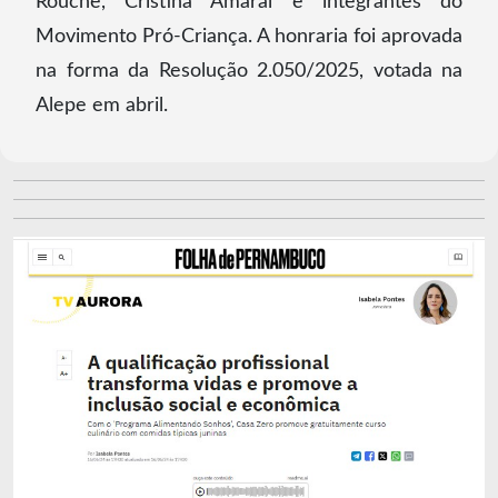
Rouche, Cristina Amaral e integrantes do
Movimento Pró-Criança. A honraria foi aprovada
na forma da Resolução 2.050/2025, votada na
Alepe em abril.