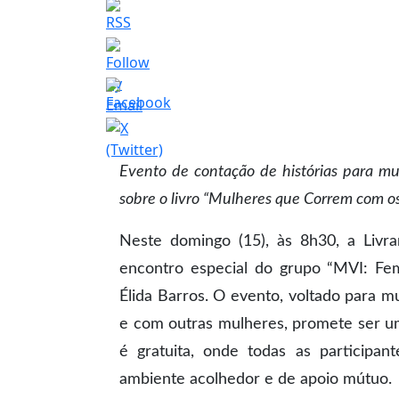
Evento de contação de histórias para mul
sobre o livro “Mulheres que Correm com o
Neste domingo (15), às 8h30, a Livra
encontro especial do grupo “MVI: Femi
Élida Barros. O evento, voltado para m
e com outras mulheres, promete ser u
é gratuita, onde todas as participa
ambiente acolhedor e de apoio mútuo.