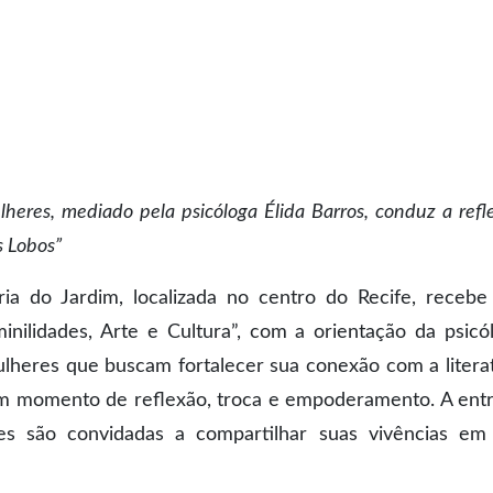
heres, mediado pela psicóloga Élida Barros, conduz a refl
s Lobos”
ria do Jardim, localizada no centro do Recife, receb
nilidades, Arte e Cultura”, com a orientação da psicó
ulheres que buscam fortalecer sua conexão com a litera
m momento de reflexão, troca e empoderamento. A ent
ntes são convidadas a compartilhar suas vivências e