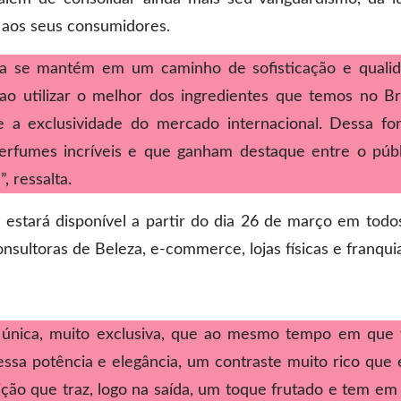
e aos seus consumidores.
a se mantém em um caminho de sofisticação e quali
ao utilizar o melhor dos ingredientes que temos no Bra
a exclusividade do mercado internacional. Dessa fo
perfumes incríveis e que ganham destaque entre o públ
 ressalta.
estará disponível a partir do dia 26 de março em todo
nsultoras de Beleza, e-commerce, lojas físicas e franqui
 única, muito exclusiva, que ao mesmo tempo em que 
ssa potência e elegância, um contraste muito rico que 
ão que traz, logo na saída, um toque frutado e tem em