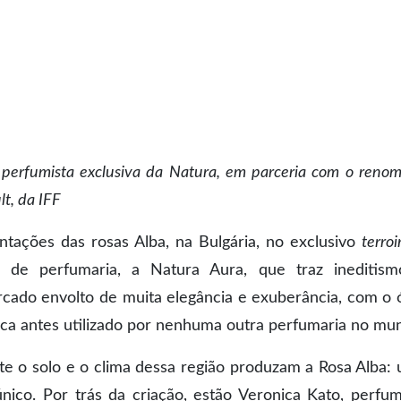
o, perfumista exclusiva da Natura, em parceria com o reno
t, da IFF
ntações das rosas Alba, na Bulgária, no exclusivo
terroi
 de perfumaria, a Natura Aura, que traz ineditis
ado envolto de muita elegância e exuberância, com o 
nca antes utilizado por nenhuma outra perfumaria no mu
e o solo e o clima dessa região produzam a Rosa Alba:
ico. Por trás da criação, estão Veronica Kato, perfum