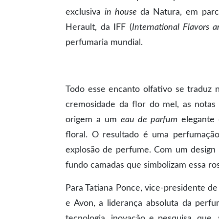
exclusiva
in house
da Natura, em parc
Herault, da IFF (
International Flavors 
perfumaria mundial.
Todo esse encanto olfativo se traduz
cremosidade da flor do mel, as notas 
origem a um
eau de parfum
elegante 
floral. O resultado é uma perfumação
explosão de perfume. Com um design so
fundo camadas que simbolizam essa rosa
Para Tatiana Ponce, vice-presidente de
e Avon, a liderança absoluta da perf
tecnologia, inovação e pesquisa, que,