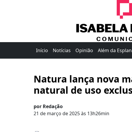
Início
Notícias
Opinião
Além da Espla
Natura lança nova m
natural de uso exclu
por Redação
21 de março de 2025 às 13h26min