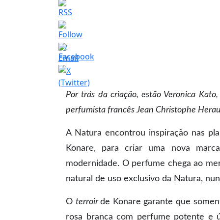
Por trás da criação, estão Veronica Kat
perfumista francês Jean Christophe Heraul
A Natura encontrou inspiração nas pla
Konare, para criar uma nova marca
modernidade. O perfume chega ao merc
natural de uso exclusivo da Natura, nu
O
terroir
de Konare garante que soment
rosa branca com perfume potente e ún