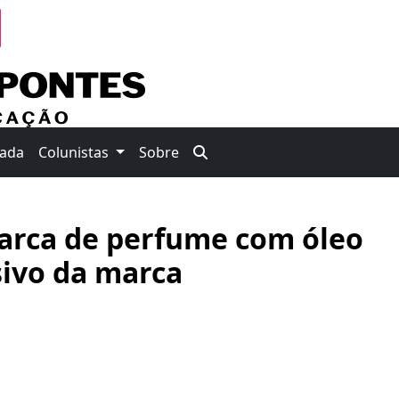
nada
Colunistas
Sobre
arca de perfume com óleo
sivo da marca