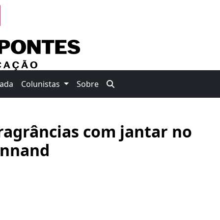
nada
Colunistas
Sobre
ragrâncias com jantar no
rennand