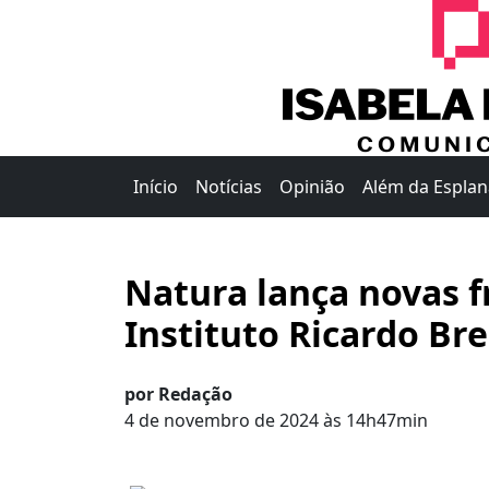
Início
Notícias
Opinião
Além da Espla
Natura lança novas f
Instituto Ricardo B
por Redação
4 de novembro de 2024 às 14h47min