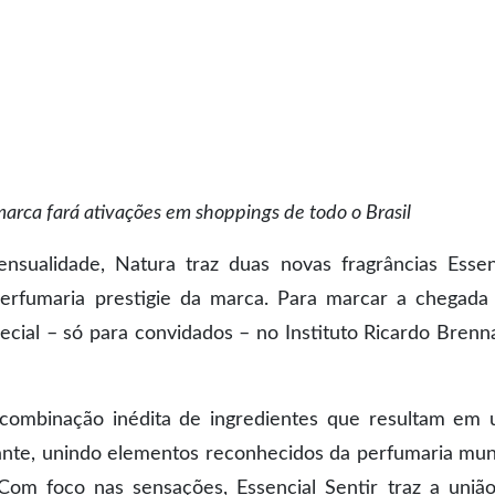
marca fará ativações em shoppings de todo o Brasil
sualidade, Natura traz duas novas fragrâncias Essen
erfumaria prestigie da marca. Para marcar a chegada
pecial – só para convidados – no Instituto Ricardo Brenn
 combinação inédita de ingredientes que resultam em
gante, unindo elementos reconhecidos da perfumaria mun
. Com foco nas sensações, Essencial Sentir traz a uniã