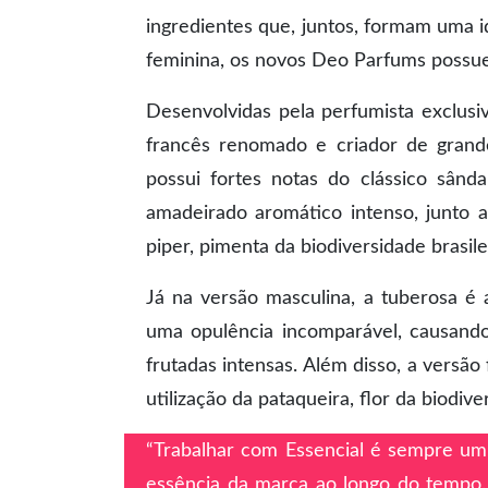
ingredientes que, juntos, formam uma i
feminina, os novos Deo Parfums possue
Desenvolvidas pela perfumista exclusi
francês renomado e criador de grande
possui fortes notas do clássico sând
amadeirado aromático intenso, junto 
piper, pimenta da biodiversidade brasile
Já na versão masculina, a tuberosa é 
uma opulência incomparável, causando
frutadas intensas. Além disso, a vers
utilização da pataqueira, flor da biodiv
“Trabalhar com Essencial é sempre um
essência da marca ao longo do tempo. E