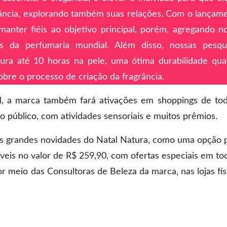
rância, explorando também suas relações. Com o lançam
manter fiéis ao objetivo principal, porém, agregando n
s da perfumaria mundial. Além disso, nossas pesqu
ra até 10 horas na pele, uma ótima durabilidade qu
sobre o processo de criação da fragrância.
l, a marca também fará ativações em shoppings de to
 público, com atividades sensoriais e muitos prêmios.
 as grandes novidades do Natal Natura, como uma opção 
níveis no valor de R$ 259,90, com ofertas especiais em to
or meio das Consultoras de Beleza da marca, nas lojas fís