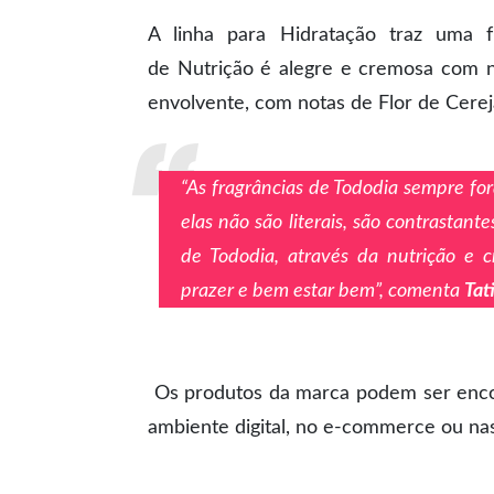
A linha para Hidratação traz uma f
de Nutrição é alegre e cremosa com n
envolvente, com notas de Flor de Cere
“As fragrâncias de Tododia sempre for
elas não são literais, são contrastan
de Tododia, através da nutrição e 
prazer e bem estar bem”, comenta
Tat
Os produtos da marca podem ser enco
ambiente digital, no e-commerce ou nas 