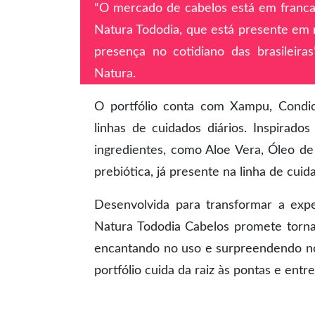
“O mercado de cabelos está em franca
Natura Tododia, que está presente em m
presença no cotidiano das brasileira
Natura.
O portfólio conta com Xampu, Condici
linhas de cuidados diários. Inspirad
ingredientes, como Aloe Vera, Óleo d
prebiótica, já presente na linha de cui
Desenvolvida para transformar a expe
Natura Tododia Cabelos promete torna
encantando no uso e surpreendendo nos
portfólio cuida da raiz às pontas e entr