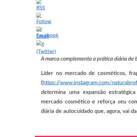
A marca complementa a prática diária de b
Líder no mercado de cosméticos, frag
(
https://www.instagram.com/naturabrofi
determina uma expansão estratégi
mercado cosmético e reforça seu co
diária de autocuidado que, agora, vai d