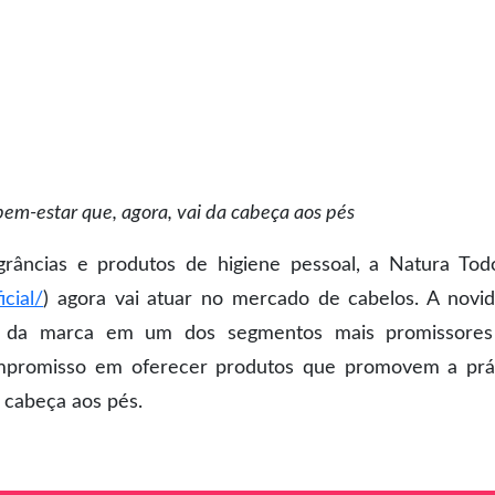
em-estar que, agora, vai da cabeça aos pés
râncias e produtos de higiene pessoal, a Natura Tod
cial/
) agora vai atuar no mercado de cabelos. A novi
ca da marca em um dos segmentos mais promissore
mpromisso em oferecer produtos que promovem a prá
a cabeça aos pés.