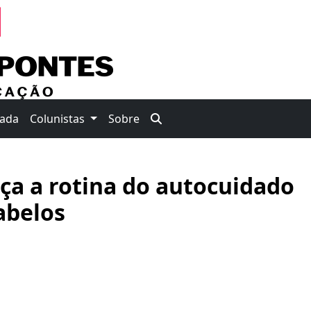
nada
Colunistas
Sobre
ça a rotina do autocuidado
abelos