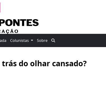
nada
Colunistas
Sobre
 trás do olhar cansado?