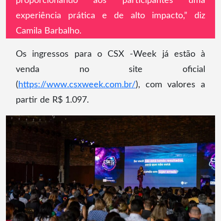
proporcionando aos participantes uma
experiência prática e de alto impacto,” diz
Camila Barbalho.
Os ingressos para o CSX -Week já estão à
venda no site oficial
(
https://www.csxweek.com.br/
), com valores a
partir de R$ 1.097.