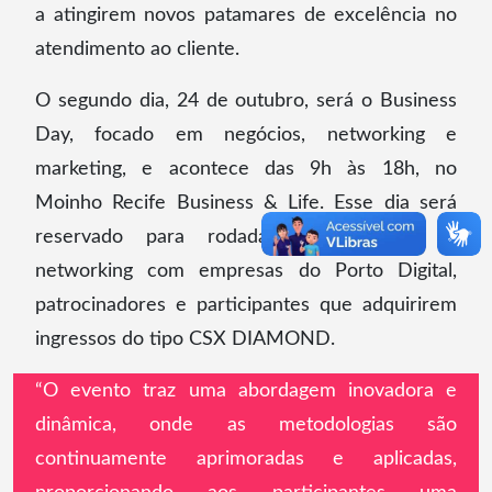
a atingirem novos patamares de excelência no
atendimento ao cliente.
O segundo dia, 24 de outubro, será o Business
Day, focado em negócios, networking e
marketing, e acontece das 9h às 18h, no
Moinho Recife Business & Life. Esse dia será
reservado para rodadas de negócios e
networking com empresas do Porto Digital,
patrocinadores e participantes que adquirirem
ingressos do tipo CSX DIAMOND.
“O evento traz uma abordagem inovadora e
dinâmica, onde as metodologias são
continuamente aprimoradas e aplicadas,