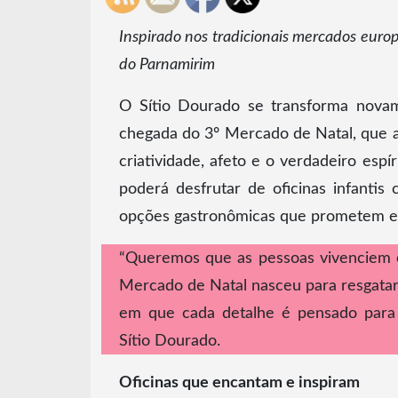
Inspirado nos tradicionais mercados euro
do Parnamirim
O Sítio Dourado se transforma nova
chegada do 3º Mercado de Natal, que a
criatividade, afeto e o verdadeiro espí
poderá desfrutar de oficinas infantis 
opções gastronômicas que prometem enc
“Queremos que as pessoas vivenciem o 
Mercado de Natal nasceu para resgata
em que cada detalhe é pensado para c
Sítio Dourado.
Oficinas que encantam e inspiram