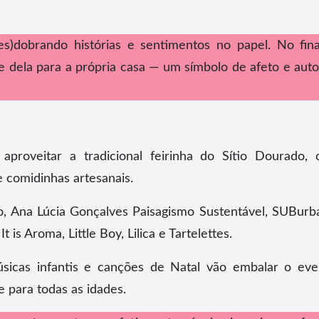
s)dobrando histórias e sentimentos no papel. No fina
e dela para a própria casa — um símbolo de afeto e autor
aproveitar a tradicional feirinha do Sítio Dourado,
 comidinhas artesanais.
co, Ana Lúcia Gonçalves Paisagismo Sustentável, SUBurb
is Aroma, Little Boy, Lilica e Tartelettes.
úsicas infantis e canções de Natal vão embalar o eve
 para todas as idades.