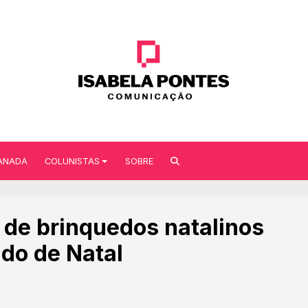
ANADA
COLUNISTAS
SOBRE
e de brinquedos natalinos
do de Natal