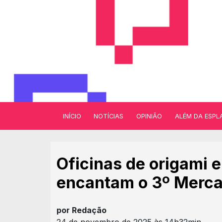
INÍCIO
NOTÍCIAS
OPINIÃO
ALÉM DA ESPL
Oficinas de origami 
encantam o 3º Merca
por Redação