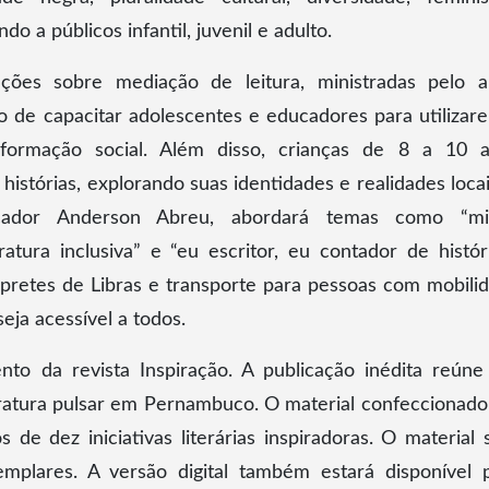
do a públicos infantil, juvenil e adulto.
ões sobre mediação de leitura, ministradas pelo a
 de capacitar adolescentes e educadores para utilizar
sformação social. Além disso, crianças de 8 a 10 
histórias, explorando suas identidades e realidades locai
ducador Anderson Abreu, abordará temas como “m
ratura inclusiva” e “eu escritor, eu contador de históri
rpretes de Libras e transporte para pessoas com mobili
eja acessível a todos.
to da revista Inspiração. A publicação inédita reún
teratura pulsar em Pernambuco. O material confeccionad
 de dez iniciativas literárias inspiradoras. O material 
mplares. A versão digital também estará disponível 