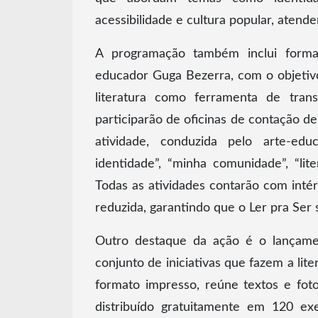
acessibilidade e cultura popular, atenden
A programação também inclui formaç
educador Guga Bezerra, com o objetivo
literatura como ferramenta de tran
participarão de oficinas de contação de 
atividade, conduzida pelo arte-e
identidade”, “minha comunidade”, “lite
Todas as atividades contarão com inté
reduzida, garantindo que o Ler pra Ser s
Outro destaque da ação é o lançamen
conjunto de iniciativas que fazem a li
formato impresso, reúne textos e fotos
distribuído gratuitamente em 120 exe