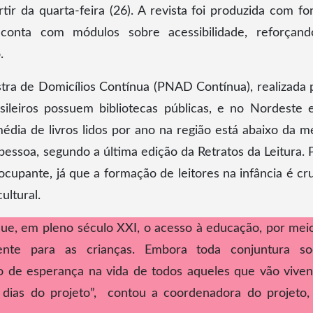
tir da quarta-feira (26). A revista foi produzida com fo
e conta com módulos sobre acessibilidade, reforçan
.
ra de Domicílios Contínua (PNAD Contínua), realizada 
ileiros possuem bibliotecas públicas, e no Nordeste 
dia de livros lidos por ano na região está abaixo da m
r pessoa, segundo a última edição da Retratos da Leitura. 
ocupante, já que a formação de leitores na infância é cru
ultural.
que, em pleno século XXI, o acesso à educação, por mei
mente para as crianças. Embora toda conjuntura soc
 de esperança na vida de todos aqueles que vão viven
s dias do projeto”, contou a coordenadora do projeto, 