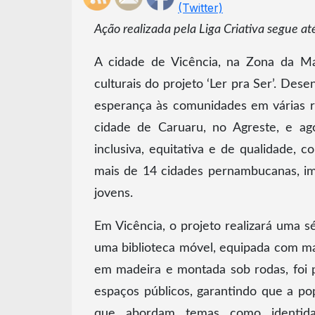
Ação realizada pela Liga Criativa segue a
A cidade de Vicência, na Zona da M
culturais do projeto ‘Ler pra Ser’. Desen
esperança às comunidades em várias r
cidade de Caruaru, no Agreste, e ag
inclusiva, equitativa e de qualidade, 
mais de 14 cidades pernambucanas, im
jovens.
Em Vicência, o projeto realizará uma s
uma biblioteca móvel, equipada com mais
em madeira e montada sob rodas, foi pr
espaços públicos, garantindo que a popu
que abordam temas como identidade 