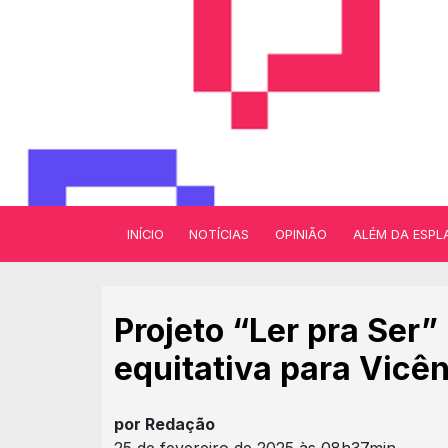
INÍCIO
NOTÍCIAS
OPINIÃO
ALÉM DA ESPL
Projeto “Ler pra Ser”
equitativa para Vicên
por Redação