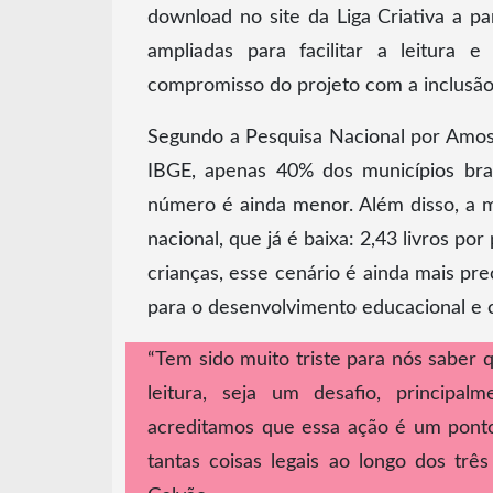
download no site da Liga Criativa a par
ampliadas para facilitar a leitura 
compromisso do projeto com a inclusão
Segundo a Pesquisa Nacional por Amost
IBGE, apenas 40% dos municípios bras
número é ainda menor. Além disso, a mé
nacional, que já é baixa: 2,43 livros po
crianças, esse cenário é ainda mais pre
para o desenvolvimento educacional e c
“Tem sido muito triste para nós saber 
leitura, seja um desafio, principal
acreditamos que essa ação é um ponto
tantas coisas legais ao longo dos trê