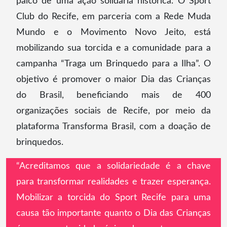
palco de uma ação solidária histórica. O Sport
Club do Recife, em parceria com a Rede Muda
Mundo e o Movimento Novo Jeito, está
mobilizando sua torcida e a comunidade para a
campanha “Traga um Brinquedo para a Ilha”. O
objetivo é promover o maior Dia das Crianças
do Brasil, beneficiando mais de 400
organizações sociais de Recife, por meio da
plataforma Transforma Brasil, com a doação de
brinquedos.
“Acreditamos que a solidariedade é a chave
para transformar realidades e trazer esperança.
Mobilizar a torcida do Sport Recife para uma
causa tão importante quanto o Dia das Crianças